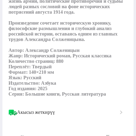
жизнь армии, политические противоречия и судьбы 
людей разных сословий на фоне исторических 
потрясений августа 1914 года.

Произведение сочетает историческую хронику, 
философские размышления и глубокий анализ 
российской истории, оставаясь одним из главных 
трудов Александра Солженицына.

Автор: Александр Солженицын

Жанр: Исторический роман, Русская классика

Количество страниц: 880

Переплёт: Твердый

Формат: 140×210 мм

Язык: Русский

Издательство: Азбука

Год издания: 2025

Серия: Большие книги, Русская литература
Акысыз жеткирүү