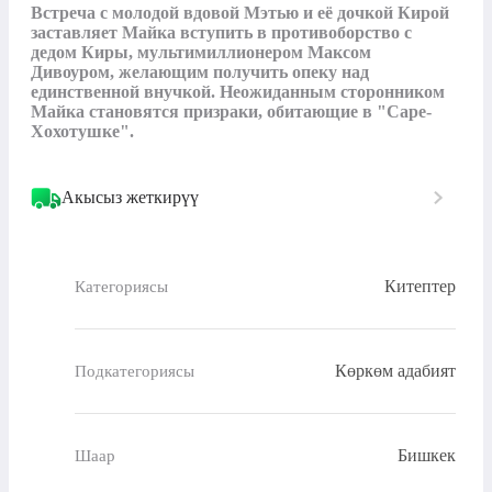
Встреча с молодой вдовой Мэтью и её дочкой Кирой 
заставляет Майка вступить в противоборство с 
дедом Киры, мультимиллионером Максом 
Дивоуром, желающим получить опеку над 
единственной внучкой. Неожиданным сторонником 
Майка становятся призраки, обитающие в "Саре-
Хохотушке".
Акысыз жеткирүү
Китептер
Категориясы
Көркөм адабият
Подкатегориясы
Бишкек
Шаар