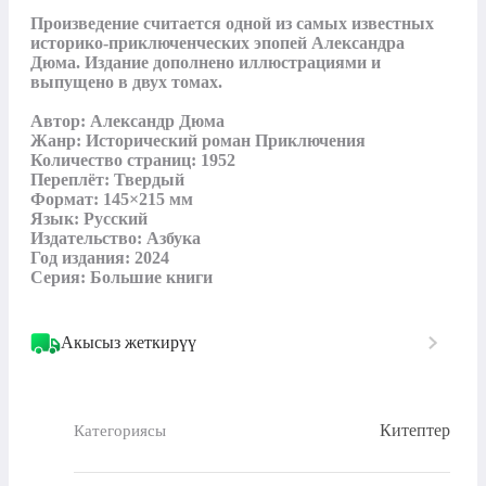
Произведение считается одной из самых известных 
историко-приключенческих эпопей Александра 
Дюма. Издание дополнено иллюстрациями и 
выпущено в двух томах.

Автор: Александр Дюма

Жанр: Исторический роман Приключения

Количество страниц: 1952

Переплёт: Твердый

Формат: 145×215 мм

Язык: Русский

Издательство: Азбука

Год издания: 2024

Серия: Большие книги
Акысыз жеткирүү
Китептер
Категориясы