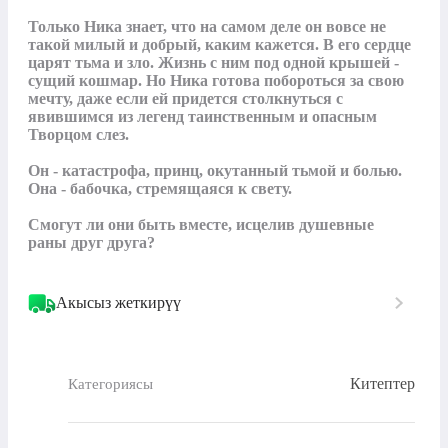
Только Ника знает, что на самом деле он вовсе не 
такой милый и добрый, каким кажется. В его сердце 
царят тьма и зло. Жизнь с ним под одной крышей - 
сущий кошмар. Но Ника готова побороться за свою 
мечту, даже если ей придется столкнуться с 
явившимся из легенд таинственным и опасным 
Творцом слез.

Он - катастрофа, принц, окутанный тьмой и болью.

Она - бабочка, стремящаяся к свету.

Смогут ли они быть вместе, исцелив душевные 
раны друг друга?
Акысыз жеткирүү
Китептер
Категориясы