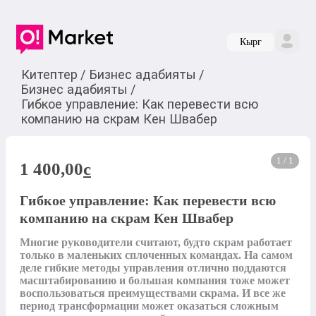
Кырг
Китептер
/
Бизнес адабияты
/
Бизнес адабияты
/
Гибкое управление: Как перевести всю
компанию на скрам Кен Швабер
1 / 1
1 400,00
c
Гибкое управление: Как перевести всю
компанию на скрам Кен Швабер
Многие руководители считают, будто скрам работает 
только в маленьких сплоченных командах. На самом 
деле гибкие методы управления отлично поддаются 
масштабированию и большая компания тоже может 
воспользоваться преимуществами скрама. И все же 
период трансформации может оказаться сложным 