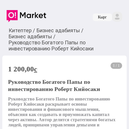
Кырг
Китептер
/
Бизнес адабияты
/
Бизнес адабияты
/
Руководство Богатого Папы по
инвестированию Роберт Кийосаки
1 / 1
1 200,00
c
Руководство Богатого Папы по
инвестированию Роберт Кийосаки
Руководство Богатого Папы по инвестированию 
Роберт Кийосаки раскрывает основы 
инвестирования и финансового мышления, 
объясняя как создавать и приумножать капитал 
через активы. Автор делится стратегиями богатых 
людей, принципами управления деньгами и 