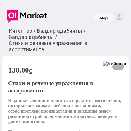
Кырг
Китептер
/
Балдар адабияты
/
Балдар адабияты
/
Стихи и речевые упражнения в
ассортименте
1 / 4
130,00
c
Стихи и речевые упражнения в
ассортименте
В данные сборники вошли авторские стихотворения, 
которые познакомят ребенка с названиями, 
особенностями произрастания и внешним видом 
различных грибов, домашний животных, овощей и 
диких животных. 
