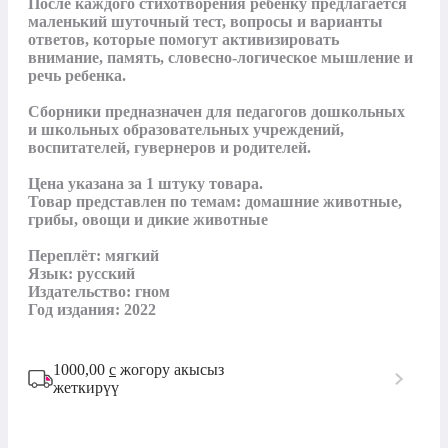
После каждого стихотворения ребенку предлагается 
маленький шуточный тест, вопросы и варианты 
ответов, которые помогут активизировать 
внимание, память, словесно-логическое мышление и 
речь ребенка. 

Сборники предназначен для педагогов дошкольных 
и школьных образовательных учреждений, 
воспитателей, гувернеров и родителей.

Цена указана за 1 штуку товара.

Товар представлен по темам: домашние животные, 
грибы, овощи и дикие животные 

Переплёт: мягкий

Язык: русский

Издательство: гном 

Год издания: 2022
1000,00
с
жогору акысыз
жеткирүү