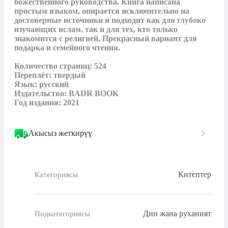
божественного руководства. Книга написана 
простым языком, опирается исключительно на 
достоверные источники и подходит как для глубоко 
изучающих ислам, так и для тех, кто только 
знакомится с религией. Прекрасный вариант для 
подарка и семейного чтения.

Количество страниц: 524

Переплёт: твердый 

Язык: русский

Издательство: BADR BOOK

Год издания: 2021
Акысыз жеткирүү
Китептер
Категориясы
Дин жана руханият
Подкатегориясы