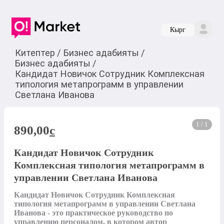
Кырг
Китептер
/
Бизнес адабияты
/
Бизнес адабияты
/
Кандидат Новичок Сотрудник Комплексная
типология метапрограмм в управлении
Светлана Иванова
1 / 1
890,00
c
Кандидат Новичок Сотрудник
Комплексная типология метапрограмм в
управлении Светлана Иванова
Кандидат Новичок Сотрудник Комплексная 
типология метапрограмм в управлении Светлана 
Иванова - это практическое руководство по 
управлению персоналом, в котором автор 