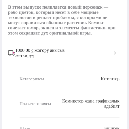
В этом выпуске появляется новый персонаж — 
робо-цветок, который несёт в себе мощные 
технологии и решает проблемы, с которыми не 
могут справиться обычные растения. Комикс 
сочетает юмор, экшен и элементы фантастики, при 
этом сохраняет дух оригинальной игры.
1000,00
с
жогору акысыз
жеткирүү
Китептер
Категориясы
Комикстер жана графикалык
Подкатегориясы
адабият
Бишкек
Шаар