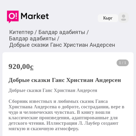
Кырг
Китептер
/
Балдар адабияты
/
Балдар адабияты
/
Добрые сказки Ганс Христиан Андерсен
1 / 1
920,00
c
Добрые сказки Ганс Христиан Андерсен
Добрые сказки Ганс Христиан Андерсен

Сборник известных и любимых сказок Ганса 
Христиана Андерсена о доброте, сострадании, вере в 
чудо и человеческих чувствах. В книгу вошли 
классические произведения, адаптированные для 
детского чтения. Иллюстрации Л. Лаубер создают 
мягкую и сказочную атмосферу.
