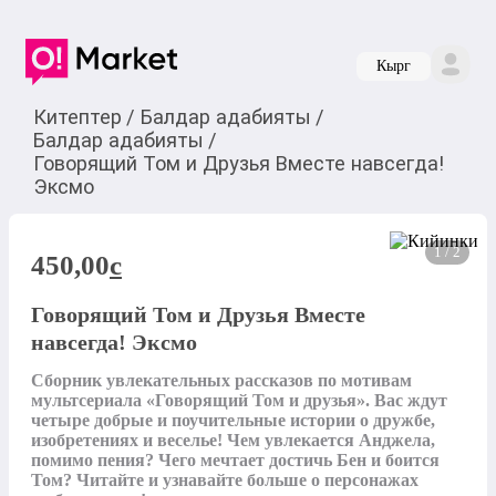
Кырг
Китептер
/
Балдар адабияты
/
Балдар адабияты
/
Говорящий Том и Друзья Вместе навсегда!
Эксмо
1 / 2
450,00
c
Говорящий Том и Друзья Вместе
навсегда! Эксмо
Сборник увлекательных рассказов по мотивам 
мультсериала «Говорящий Том и друзья». Вас ждут 
четыре добрые и поучительные истории о дружбе, 
изобретениях и веселье! Чем увлекается Анджела, 
помимо пения? Чего мечтает достичь Бен и боится 
Том? Читайте и узнавайте больше о персонажах 