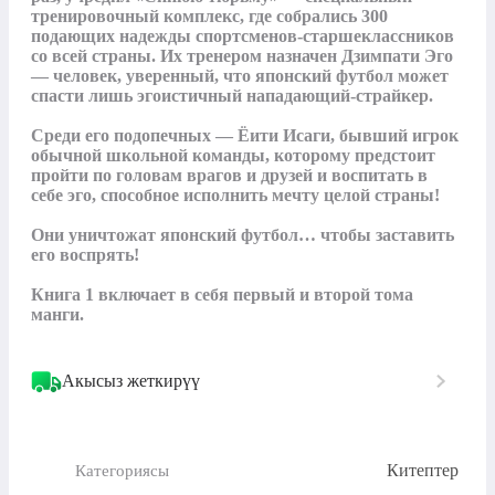
тренировочный комплекс, где собрались 300 
подающих надежды спортсменов-старшеклассников 
со всей страны. Их тренером назначен Дзимпати Эго 
— человек, уверенный, что японский футбол может 
спасти лишь эгоистичный нападающий-страйкер. 

Среди его подопечных — Ёити Исаги, бывший игрок 
обычной школьной команды, которому предстоит 
пройти по головам врагов и друзей и воспитать в 
себе эго, способное исполнить мечту целой страны!

Они уничтожат японский футбол… чтобы заставить 
его воспрять!

Книга 1 включает в себя первый и второй тома 
манги.
Акысыз жеткирүү
Китептер
Категориясы