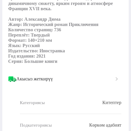
динамичному сюжету, ярким героям и атмосфере 
Франции XVII века.

Автор: Александр Дюма

Жанр: Исторический роман Приключения

Количество страниц: 736

Переплёт: Твердый

Формат: 140×210 мм

Язык: Русский

Издательство: Иностранка

Год издания: 2021

Серия: Большие книги
Акысыз жеткирүү
Китептер
Категориясы
Көркөм адабият
Подкатегориясы