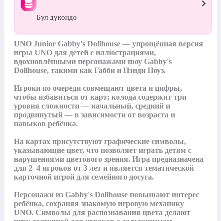
Бул дүкөндө
UNO Junior Gabby's Dollhouse — упрощённая версия 
игры UNO для детей с иллюстрациями, 
вдохновлёнными персонажами шоу Gabby's 
Dollhouse, такими как Габби и Пэнди Поуз.

Игроки по очереди совмещают цвета и цифры, 
чтобы избавиться от карт; колода содержит три 
уровня сложности — начальный, средний и 
продвинутый — в зависимости от возраста и 
навыков ребёнка.

На картах присутствуют графические символы, 
указывающие цвет, что позволяет играть детям с 
нарушениями цветового зрения. Игра предназначена 
для 2–4 игроков от 3 лет и является тематической 
карточной игрой для семейного досуга.

Персонажи из Gabby's Dollhouse повышают интерес 
ребёнка, сохраняя знакомую игровую механику 
UNO. Символы для распознавания цвета делают 