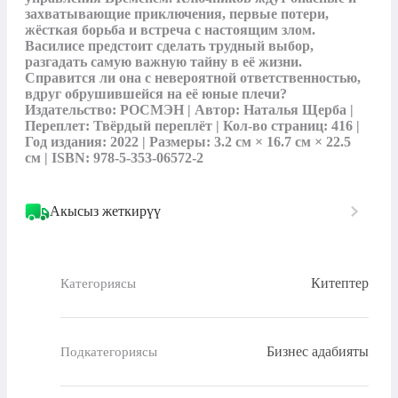
захватывающие приключения, первые потери, 
жёсткая борьба и встреча с настоящим злом. 
Василисе предстоит сделать трудный выбор, 
разгадать самую важную тайну в её жизни. 
Справится ли она с невероятной ответственностью, 
вдруг обрушившейся на её юные плечи? 
Издательство: РОСМЭН | Автор: Наталья Щерба | 
Переплет: Твёрдый переплёт | Кол-во страниц: 416 | 
Год издания: 2022 | Размеры: 3.2 см × 16.7 см × 22.5 
см | ISBN: 978-5-353-06572-2
Акысыз жеткирүү
Китептер
Категориясы
Бизнес адабияты
Подкатегориясы