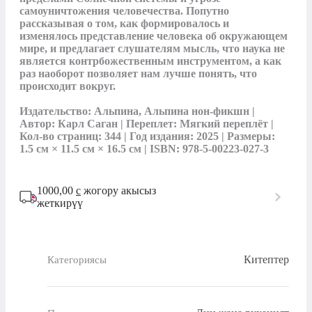
самоуничтожения человечества. Попутно 
рассказывая о том, как формировалось и 
изменялось представление человека об окружающем 
мире, и предлагает слушателям мысль, что наука не 
является контрбожественным инструментом, а как 
раз наоборот позволяет нам лучше понять, что 
происходит вокруг.

Издательство: Альпина, Альпина нон-фикшн | 
Автор: Карл Саган | Переплет: Мягкий переплёт | 
Кол-во страниц: 344 | Год издания: 2025 | Размеры: 
1.5 см × 11.5 см × 16.5 см | ISBN: 978-5-00223-027-3
1000,00
с
жогору акысыз
жеткирүү
Китептер
Категориясы