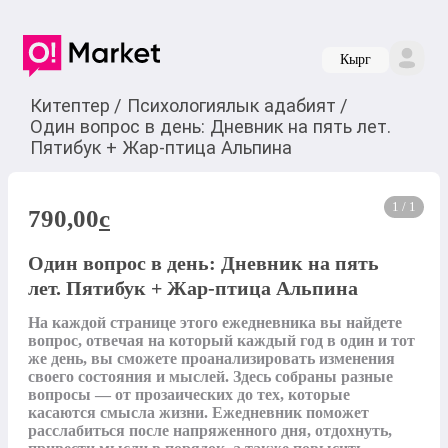
Кырг
Китептер
/
Психологиялык адабият
/
Один вопрос в день: Дневник на пять лет.
Пятибук + Жар-птица Альпина
1 / 1
790,00
c
Один вопрос в день: Дневник на пять
лет. Пятибук + Жар-птица Альпина
На каждой странице этого ежедневника вы найдете 
вопрос, отвечая на который каждый год в один и тот 
же день, вы сможете проанализировать изменения 
своего состояния и мыслей. Здесь собраны разные 
вопросы — от прозаических до тех, которые 
касаются смысла жизни. Ежедневник поможет 
расслабиться после напряженного дня, отдохнуть, 