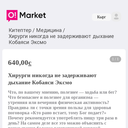
Кырг
Китептер
/
Медицина
/
Хирурги никогда не задерживают дыхание
Кобаяси Эксмо
1 / 1
640,00
c
Хирурги никогда не задерживают
дыхание Кобаяси Эксмо
Что, по вашему мнению, полезнее — ходьба или бег? 
Что безопаснее и полезнее для организма — 
утренняя или вечерняя физическая активность? 
Правдива ли с точки зрения пользы для здоровья 
поговорка «Кто рано встает, тому Бог подает?»  
Почему рекомендуется употреблять пищу три раза в 
день? На самом деле все это можно объяснить с 