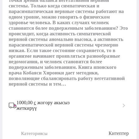
точки зрения баланса вегетативной нервной 
системы. Только когда симпатическая и 
парасимпатическая нервные системы работают на 
одном уровне, можно говорить о физическом 
здоровье человека. В каких случаях человек 
становится более подверженным заболеваниям? Это 
происходит, когда активность симпатической 
нервной системы аномально высока, а активность 
парасимпатической нервной системы чрезмерно 
низкая. Если такое состояние сохраняется, то в 
организме начинают проявляться разнообразные 
недомогания, и человек становится более 
подверженным заболеваниям. Книга японского 
врача Кобаяси Хироюки дает методики, 
позволяющие сбалансировать работу вегетативной 
нервной системы и тем…
1000,00
с
жогору акысыз
жеткирүү
Китептер
Категориясы