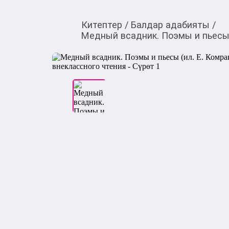
Китептер
/
Балдар адабияты
/
Медный всадник. Поэмы и пьесы 