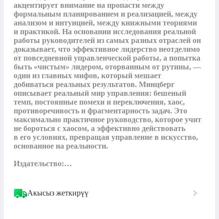
акцентирует внимание на пропасти между 
формальным планированием и реализацией, между 
анализом и интуицией, между книжными теориями 
и практикой. На основании исследования реальной 
работы руководителей из самых разных отраслей он 
доказывает, что эффективное лидерство неотделимо 
от повседневной управленческой работы, а попытка 
быть «чистым» лидером, оторванным от рутины, — ​
один из главных мифов, который мешает 
добиваться реальных результатов. Минцберг 
описывает реальный мир управления: бешеный 
темп, постоянные помехи и переключения, хаос, 
противоречивость и фрагментарность задач. Это 
максимально практичное руководство, которое учит 
не бороться с хаосом, а эффективно действовать 
в его условиях, превращая управление в искусство, 
основанное на реальности.

Издательство:…
Акысыз жеткирүү