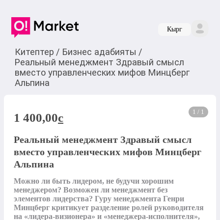
Кырг
Китептер
/
Бизнес адабияты
/
Реальный менеджмент Здравый смысл
вместо управленческих мифов Минцберг
Альпина
1 / 1
1 400,00
c
Реальный менеджмент Здравый смысл
вместо управленческих мифов Минцберг
Альпина
Можно ли быть лидером, не будучи хорошим 
менеджером? Возможен ли менеджмент без 
элементов лидерства? Гуру менеджмента Генри 
Минцберг критикует разделение ролей руководителя 
на «лидера-визионера» и «менеджера-исполнителя», 