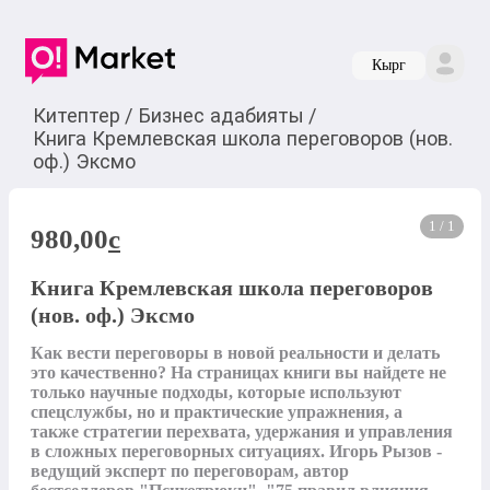
Кырг
Китептер
/
Бизнес адабияты
/
Книга Кремлевская школа переговоров (нов.
оф.) Эксмо
1 / 1
980,00
c
Книга Кремлевская школа переговоров
(нов. оф.) Эксмо
Как вести переговоры в новой реальности и делать 
это качественно? На страницах книги вы найдете не 
только научные подходы, которые используют 
спецслужбы, но и практические упражнения, а 
также стратегии перехвата, удержания и управления 
в сложных переговорных ситуациях. Игорь Рызов - 
ведущий эксперт по переговорам, автор 