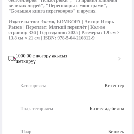
бестселлеров "Психотрюки", "75 правил влияния 
великих людей", "Переговоры с монстрами", 
"Большая книга переговоров" и других.

Издательство: Эксмо, БОМБОРА | Автор: Игорь 
Рызов | Переплет: Мягкий переплёт | Кол-во 
страниц: 336 | Год издания: 2025 | Размеры: 1.9 см × 
13.8 см × 21 см | ISBN: 978-5-04-210812-9
1000,00
с
жогору акысыз
жеткирүү
Китептер
Категориясы
Бизнес адабияты
Подкатегориясы
Бишкек
Шаар