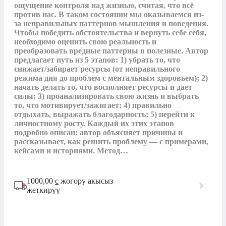
ощущение контроля над жизнью, считая, что всё 
против нас. В таком состоянии мы оказываемся из-
за неправильных паттернов мышления и поведения. 
Чтобы победить обстоятельства и вернуть себе себя, 
необходимо оценить свою реальность и 
преобразовать вредные паттерны в полезные. Автор 
предлагает путь из 5 этапов: 1) убрать то, что 
снижает/забирает ресурсы (от неправильного 
режима дня до проблем с ментальным здоровьем); 2) 
начать делать то, что восполняет ресурсы и дает 
силы; 3) проанализировать свою жизнь и выбрать 
то, что мотивирует/зажигает; 4) правильно 
отдыхать, выражать благодарность; 5) перейти к 
личностному росту. Каждый их этих этапов 
подробно описан: автор объясняет причины и 
рассказывает, как решить проблему — с примерами, 
кейсами и историями. Метод…
1000,00
с
жогору акысыз
жеткирүү