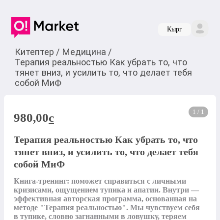
Кырг
Китептер
/
Медицина
/
Терапия реальностью Как убрать то, что
тянет вниз, и усилить то, что делает тебя
собой МиФ
1 / 1
980,00
c
Терапия реальностью Как убрать то, что
тянет вниз, и усилить то, что делает тебя
собой МиФ
Книга-тренинг: поможет справиться с личными 
кризисами, ощущением тупика и апатии. Внутри — 
эффективная авторская программа, основанная на 
методе "Терапия реальностью". Мы чувствуем себя 
в тупике, словно загнанными в ловушку, теряем 