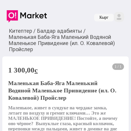
Кырг
Китептер
/
Балдар адабияты
/
Маленькая Баба-Яга Маленький Водяной
Маленькое Привидение (ил. О. Ковалевой)
Пройслер
1 / 1
1 300,00
c
Маленькая Баба-Яга Маленький
Водяной Маленькое Привидение (ил. О.
Ковалевой) Пройслер
Маленькое, живет в сундуке на чердаке замка, 
летает по воздуху и гремит ключами… Это же 
МАЛЕНЬКОЕ ПРИВИДЕНИЕ! Постойте, а почему 
оно чёрное?  Выпуклые глаза, красный колпачок, 
перепонки между пальцами, живет в домике на дне 