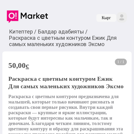
Кырг
Китептер
/
Балдар адабияты
/
Раскраска с цветным контуром Ежик Для
самых маленьких художников Эксмо
1 / 1
50,00
c
Раскраска с цветным контуром Ежик
Для самых маленьких художников Эксмо
Раскраска с цветным контуром предназначена для 
малышей, которые только начинают рисовать и 
создавать свои первые рисунки. Внутри каждой 
раскраски — крупные и яркие иллюстрации, 
которые будут интересны как мальчикам, так и 
девочкам. Благодаря четким линиям, толстому 
цветному контуру и образцу для раскрашивания эта 