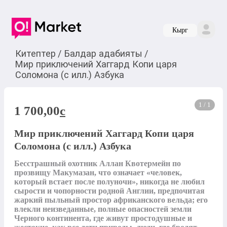
Кырг
Китептер
/
Балдар адабияты
/
Мир приключений Хаггард Копи царя
Соломона (с илл.) Азбука
1 / 1
1 700,00
c
Мир приключений Хаггард Копи царя
Соломона (с илл.) Азбука
Бесстрашный охотник Аллан Квотермейн по 
прозвищу Макумазан, что означает «человек, 
который встает после полуночи», никогда не любил 
сырости и чопорности родной Англии, предпочитая 
жаркий пыльный простор африканского вельда; его 
влекли неизведанные, полные опасностей земли 
Черного континента, где живут простодушные и 