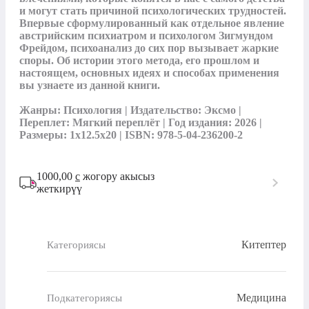
и могут стать причиной психологических трудностей. 
Впервые сформулированный как отдельное явление 
австрийским психиатром и психологом Зигмундом 
Фрейдом, психоанализ до сих пор вызывает жаркие 
споры. Об истории этого метода, его прошлом и 
настоящем, основных идеях и способах применения 
вы узнаете из данной книги.

Жанры: Психология | Издательство: Эксмо | 
Переплет: Мягкий переплёт | Год издания: 2026 | 
Размеры: 1x12.5x20 | ISBN: 978-5-04-236200-2
1000,00
с
жогору акысыз
жеткирүү
Китептер
Категориясы
Медицина
Подкатегориясы