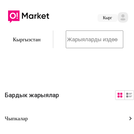
Кырг
Кыргызстан
Бардык жарыялар
Чыпкалар