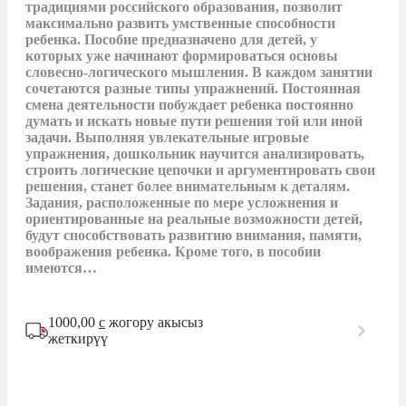
традициями российского образования, позволит 
максимально развить умственные способности 
ребенка. Пособие предназначено для детей, у 
которых уже начинают формироваться основы 
словесно-логического мышления. В каждом занятии 
сочетаются разные типы упражнений. Постоянная 
смена деятельности побуждает ребенка постоянно 
думать и искать новые пути решения той или иной 
задачи. Выполняя увлекательные игровые 
упражнения, дошкольник научится анализировать, 
строить логические цепочки и аргументировать свои 
решения, станет более внимательным к деталям. 
Задания, расположенные по мере усложнения и 
ориентированные на реальные возможности детей, 
будут способствовать развитию внимания, памяти, 
воображения ребенка. Кроме того, в пособии 
имеются…
1000,00
с
жогору акысыз
жеткирүү