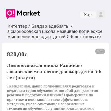
Кырг
Китептер
/
Балдар адабияты
/
Ломоносовская школа Развиваю логическое
мышление для одар. детей 5-6 лет (полутв)
1 / 1
820,00
c
Ломоносовская школа Развиваю
логическое мышление для одар. детей 5-6
лет (полутв)
Легендарная, давно полюбившаяся родителям и 
педагогам серия обучающих пособий для развития 
ребенка и подготовки к школе! Проверенная на 
практике и показавшая свою эффективность 
методика, умело сочетающая современные 
технологии обучения с лучшими классическими 