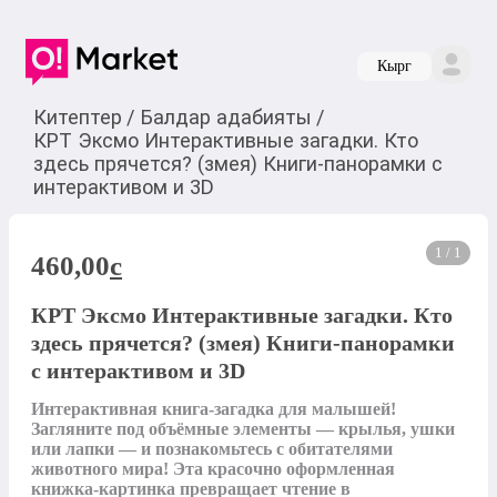
Кырг
Китептер
/
Балдар адабияты
/
КРТ Эксмо Интерактивные загадки. Кто
здесь прячется? (змея) Книги-панорамки с
интерактивом и 3D
1 / 1
460,00
c
КРТ Эксмо Интерактивные загадки. Кто
здесь прячется? (змея) Книги-панорамки
с интерактивом и 3D
Интерактивная книга-загадка для малышей! 
Загляните под объёмные элементы — крылья, ушки 
или лапки — и познакомьтесь с обитателями 
животного мира! Эта красочно оформленная 
книжка-картинка превращает чтение в 