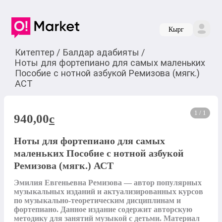
Кырг
Китептер
/
Балдар адабияты
/
Ноты для фортепиано для самых маленьких
Пособие с нотной азбукой Ремизова (мягк.)
АСТ
1 / 1
940,00
c
Ноты для фортепиано для самых
маленьких Пособие с нотной азбукой
Ремизова (мягк.) АСТ
Эмилия Евгеньевна Ремизова — автор популярных 
музыкальных изданий и актуализированных курсов 
по музыкально-теоретическим дисциплинам и 
фортепиано. Данное издание содержит авторскую 
методику для занятий музыкой с детьми. Материал 