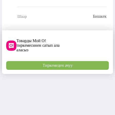
Бишкек
Шаар
Товарды Мой О!
тиркемесинен сатып ала
аласыз
Тиркемеден ачуу