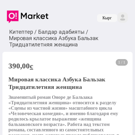
Кырг
Китептер
/
Балдар адабияты
/
Мировая классика Азбука Бальзак
Тридцатилетняя женщина
1 / 1
390,00
c
Мировая классика Азбука Бальзак
Тридцатилетняя женщина
Знаменитый роман Оноре де Бальзака 
«Тридцатилетняя женщина» относится к разделу 
«Сцены из частной жизни» масштабного цикла 
«Человеческая комедия», и именно благодаря ему 
родилось крылатое выражение «женщина 
бальзаковского возраста». Работа над текстом 
романа, составленного из самостоятельных 