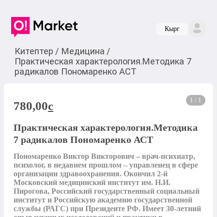
Кырг
Китептер
/
Медицина
/
Практическая характерология.Методика 7
радикалов Пономаренко АСТ
1 / 1
780,00
c
Практическая характерология.Методика
7 радикалов Пономаренко АСТ
Пономаренко Виктор Викторович – врач-психиатр, 
психолог, в недавнем прошлом – управленец в сфере 
организации здравоохранения. Окончил 2-й 
Московский медицинский институт им. Н.И. 
Пирогова, Российский государственный социальный 
институт и Российскую академию государственной 
службы (РАГС) при Президенте РФ. Имеет 30-летний 