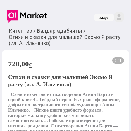
Кырг
Китептер
/
Балдар адабияты
/
Стихи и сказки для малышей Эксмо Я расту
(ил. А. Ильченко)
1 / 1
720,00
c
Стихи и сказки для малышей Эксмо Я
расту (ил. А. Ильченко)
- Самые известные стихотворения Агнии Барто в 
одной книге! - Твёрдый переплёт, яркое оформление, 
добрые иллюстрации известной художницы Анны 
Ильченко. - Лёгкие книги удобного формата, 
которые малышу удобно рассматривать 
самостоятельно. - Любимые произведения для 
чтения с рождения. Стихотворения Агнии Барто — 