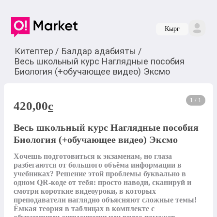
Кырг
Китептер
/
Балдар адабияты
/
Весь школьный курс Наглядные пособия
Биология (+обучающее видео) Эксмо
1 / 1
420,00
c
Весь школьный курс Наглядные пособия
Биология (+обучающее видео) Эксмо
Хочешь подготовиться к экзаменам, но глаза 
разбегаются от большого объёма информации в 
учебниках? Решение этой проблемы буквально в 
одном QR-коде от тебя: просто наводи, сканируй и 
смотри короткие видеоуроки, в которых 
преподаватели наглядно объясняют сложные темы! 
Ёмкая теория в таблицах в комплекте с 