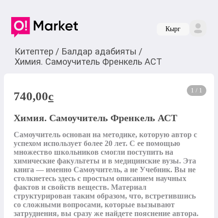
Кырг
Китептер
/
Балдар адабияты
/
Химия. Самоучитель Френкель АСТ
1 / 1
740,00
c
Химия. Самоучитель Френкель АСТ
Самоучитель основан на методике, которую автор с 
успехом использует более 20 лет. С ее помощью 
множество школьников смогли поступить на 
химические факультеты и в медицинские вузы. Эта 
книга — именно Самоучитель, а не Учебник. Вы не 
столкнетесь здесь с простым описанием научных 
фактов и свойств веществ. Материал 
структурирован таким образом, что, встретившись 
со сложными вопросами, которые вызывают 
затруднения, вы сразу же найдете пояснение автора. 