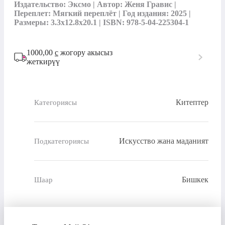
Издательство: Эксмо | Автор: Женя Гравис | 
Переплет: Мягкий переплёт | Год издания: 2025 | 
Размеры: 3.3x12.8x20.1 | ISBN: 978-5-04-225304-1
1000,00
с
жогору акысыз
жеткирүү
Китептер
Категориясы
Искусство жана маданият
Подкатегориясы
Бишкек
Шаар