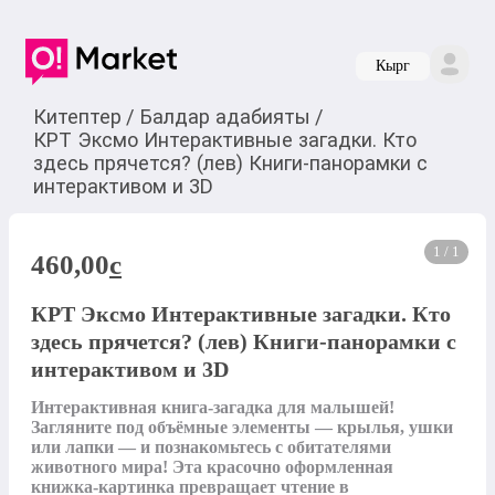
Кырг
Китептер
/
Балдар адабияты
/
КРТ Эксмо Интерактивные загадки. Кто
здесь прячется? (лев) Книги-панорамки с
интерактивом и 3D
1 / 1
460,00
c
КРТ Эксмо Интерактивные загадки. Кто
здесь прячется? (лев) Книги-панорамки с
интерактивом и 3D
Интерактивная книга-загадка для малышей! 
Загляните под объёмные элементы — крылья, ушки 
или лапки — и познакомьтесь с обитателями 
животного мира! Эта красочно оформленная 
книжка-картинка превращает чтение в 