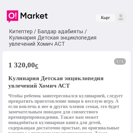
Кырг
Китептер
/
Балдар адабияты
/
Кулинария Детская энциклопедия
увлечений Хомич АСТ
1 / 1
1 320,00
c
Кулинария Детская энциклопедия
увлечений Хомич АСТ
Чтобы ребенок заинтересовался кулинарией, следует 
превратить приготовление пищи в веселую игру. А 
если вовлечь в нее и других членов семьи, это будет 
замечательным поводом для совместного 
времяпрепровождения. Также вам может 
понадобиться кулинарная книга для детей, 
содержащая достаточно простые, но оригинальные 