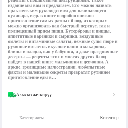
рецепты с пошаговыми инструкциями. Такое 
издание мы вам и предлагаем. Его можно назвать 
практическим руководством для начинающего 
кулинара, ведь в книге подробно описано 
приготовление самых разных блюд, из которых 
можно организовать как быстрый перекус, так и 
полноценный прием пищи. Бутерброды и пиццы, 
аппетитные вареники и сырники, воздушные 
омлеты и витаминные салаты, нежные супы-пюре и 
румяные котлеты, вкусные каши и макароны, 
блины и оладьи, как у бабушки, и даже праздничные 
десерты — рецепты этих и многих других блюд 
найдут в нашей книге мальчишки и девчонки. А 
яркие, зрелищные иллюстрации, любопытные 
факты и маленькие секреты превратят рутинное 
приготовление еды в…
Акысыз жеткирүү
Китептер
Категориясы