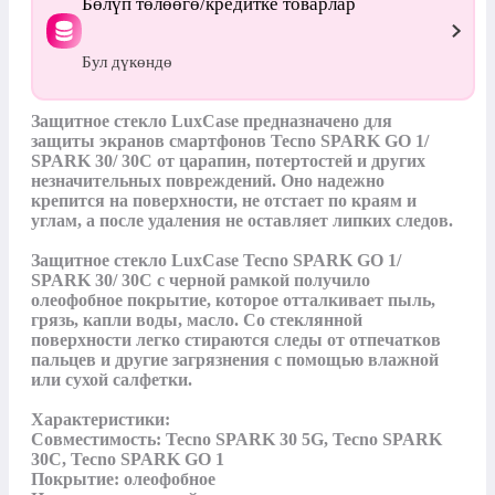
Бөлүп төлөөгө/кредитке товарлар
Бул дүкөндө
Защитное стекло LuxCase предназначено для 
защиты экранов смартфонов Tecno SPARK GO 1/ 
SPARK 30/ 30C от царапин, потертостей и других 
незначительных повреждений. Оно надежно 
крепится на поверхности, не отстает по краям и 
углам, а после удаления не оставляет липких следов.

Защитное стекло LuxCase Tecno SPARK GO 1/ 
SPARK 30/ 30C с черной рамкой получило 
олеофобное покрытие, которое отталкивает пыль, 
грязь, капли воды, масло. Со стеклянной 
поверхности легко стираются следы от отпечатков 
пальцев и другие загрязнения с помощью влажной 
или сухой салфетки.

Характеристики:

Совместимость: Tecno SPARK 30 5G, Tecno SPARK 
30C, Tecno SPARK GO 1

Покрытие: олеофобное
