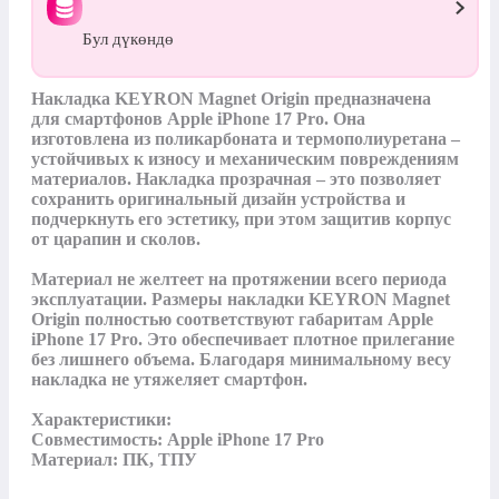
Бул дүкөндө
Накладка KEYRON Magnet Origin предназначена 
для смартфонов Apple iPhone 17 Pro. Она 
изготовлена из поликарбоната и термополиуретана – 
устойчивых к износу и механическим повреждениям 
материалов. Накладка прозрачная – это позволяет 
сохранить оригинальный дизайн устройства и 
подчеркнуть его эстетику, при этом защитив корпус 
от царапин и сколов.

Материал не желтеет на протяжении всего периода 
эксплуатации. Размеры накладки KEYRON Magnet 
Origin полностью соответствуют габаритам Apple 
iPhone 17 Pro. Это обеспечивает плотное прилегание 
без лишнего объема. Благодаря минимальному весу 
накладка не утяжеляет смартфон.

Характеристики:

Совместимость: Apple iPhone 17 Pro

Материал: ПК, ТПУ