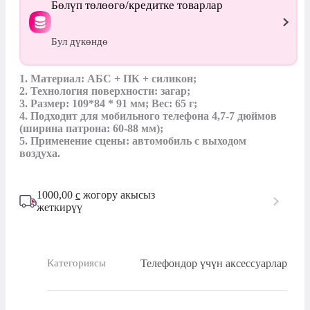
Бөлүп төлөөгө/кредитке товарлар
Бул дүкөндө
1. Материал: АБС + ПК + силикон;

2. Технология поверхности: загар;

3. Размер: 109*84 * 91 мм; Вес: 65 г;

4. Подходит для мобильного телефона 4,7-7 дюймов 
(ширина патрона: 60-88 мм);

5. Применение сцены: автомобиль с выходом 
воздуха.
1000,00
с
жогору акысыз
жеткирүү
Телефондор үчүн аксессуарлар
Категориясы