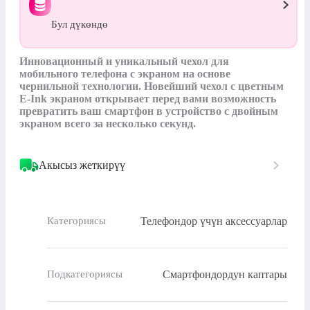
Бул дүкөндө
Инновационный и уникальный чехол для 
мобильного телефона с экраном на основе 
чернильной технологии. Новейший чехол с цветным 
E-Ink экраном открывает перед вами возможность 
превратить ваш смартфон в устройство с двойным 
экраном всего за несколько секунд.
Акысыз жеткирүү
Телефондор үчүн аксессуарлар
Категориясы
Смартфондордун каптары
Подкатегориясы