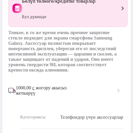
Бөлүп төлөөгө/кредитке товарлар
Бул дүкөндө
Тонкое, в то же время очень прочное защитное 
стекло подходит для экрана смартфона Samsung 
Galaxy. Аксессуар полностью покрывает 
поверхность дисплея, уберегая его от последствий 
интенсивной эксплуатации — царапин и сколов, а 
также защищает от падений и ударов. Оно имеет 
уровень твердости 9Н, которая соответствует 
крепости оксида алюминия.
1000,00
с
жогору акысыз
жеткирүү
Телефондор үчүн аксессуарлар
Категориясы