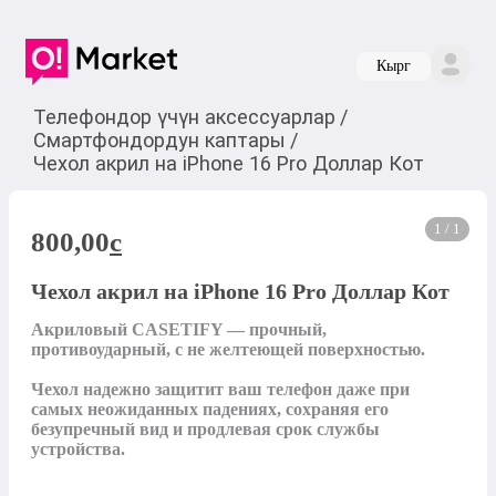
Кырг
Телефондор үчүн аксессуарлар
/
Смартфондордун каптары
/
Чехол акрил на iPhone 16 Pro Доллар Кот
1 / 1
800,00
c
Чехол акрил на iPhone 16 Pro Доллар Кот
Акриловый CASETIFY — прочный, 
противоударный, с не желтеющей поверхностью.

Чехол надежно защитит ваш телефон даже при 
самых неожиданных падениях, сохраняя его 
безупречный вид и продлевая срок службы 
устройства.