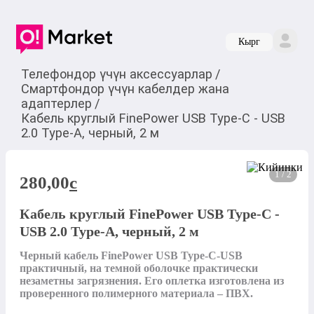
Кырг
Телефондор үчүн аксессуарлар
/
Смартфондор үчүн кабелдер жана
адаптерлер
/
Кабель круглый FinePower USB Type-C - USB
2.0 Type-A, черный, 2 м
1 / 2
280,00
c
Кабель круглый FinePower USB Type-C -
USB 2.0 Type-A, черный, 2 м
Черный кабель FinePower USB Type-C-USB 
практичный, на темной оболочке практически 
незаметны загрязнения. Его оплетка изготовлена из 
проверенного полимерного материала – ПВХ. 
