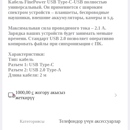
Кабель FinePower USB Type-C-USB полностью 
универсальный. Он применяется с широким 
спектром устройств – планшеты, беспроводные 
наушники, внешние аккумуляторы, камеры и т.д. 

Максимальная сила проводимого тока – 2.1 А. 
Зарядка ваших устройств будет занимать меньше 
времени. Стандарт USB 2.0 позволяет оперативно 
копировать файлы при синхронизации с ПК.

Характеристики:

Тип: кабель

Разъем 1: USB Type-C

Разъем 2: USB 2.0 Type-A

Длина кабеля: 2 м
1000,00
с
жогору акысыз
жеткирүү
Телефондор үчүн аксессуарлар
Категориясы