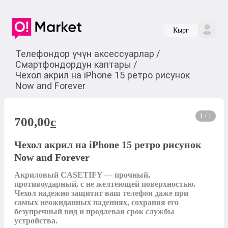
Кырг
Телефондор үчүн аксессуарлар
/
Смартфондордун каптары
/
Чехол акрил на iPhone 15 ретро рисунок
Now and Forever
1 / 1
700,00
c
Чехол акрил на iPhone 15 ретро рисунок
Now and Forever
Акриловый CASETIFY — прочный, 
противоударный, с не желтеющей поверхностью.

Чехол надежно защитит ваш телефон даже при 
самых неожиданных падениях, сохраняя его 
безупречный вид и продлевая срок службы 
устройства.