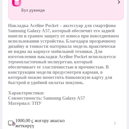
Бул дүкөндө
Накладка Aceline Pocket – аксессуар для смартфона 
Samsung Galaxy A57, который обеспечит его задней 
панели и граням защиту от износа при повседневном 
использовании устройства. Благодаря прозрачному 
дизайну и тонкости материала модель практически 
не видна на корпусе мобильной техники. Для 
изготовления накладки Aceline Pocket используется 
термопластичный полиуретан, который 
обеспечивает ее эластичностью и прочностью. В 
конструкции модели предусмотрен карман, в 
который можно поместить банковскую карту для 
быстрой и удобной оплаты покупок.

Характеристики:

Совместимость: Samsung Galaxy A57

Материал: ТПУ
1000,00
с
жогору акысыз
жеткирүү