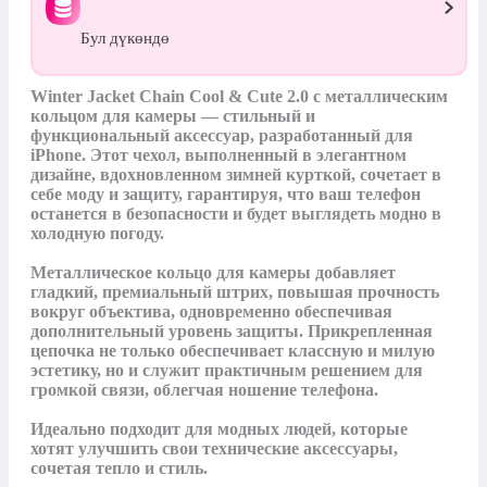
Бул дүкөндө
Winter Jacket Chain Cool & Cute 2.0 с металлическим 
кольцом для камеры — стильный и 
функциональный аксессуар, разработанный для 
iPhone. Этот чехол, выполненный в элегантном 
дизайне, вдохновленном зимней курткой, сочетает в 
себе моду и защиту, гарантируя, что ваш телефон 
останется в безопасности и будет выглядеть модно в 
холодную погоду. 

Металлическое кольцо для камеры добавляет 
гладкий, премиальный штрих, повышая прочность 
вокруг объектива, одновременно обеспечивая 
дополнительный уровень защиты. Прикрепленная 
цепочка не только обеспечивает классную и милую 
эстетику, но и служит практичным решением для 
громкой связи, облегчая ношение телефона. 

Идеально подходит для модных людей, которые 
хотят улучшить свои технические аксессуары, 
сочетая тепло и стиль.