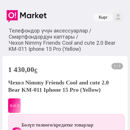
Кырг
Телефондор үчүн аксессуарлар
/
Смартфондордун каптары
/
Чехол Nimmy Friends Cool and cute 2.0 Bear
KM-011 Iphone 15 Pro (Yellow)
1 / 1
1 430,00
c
Чехол Nimmy Friends Cool and cute 2.0
Bear KM-011 Iphone 15 Pro (Yellow)
0-0-
3
Бөлүп төлөөгө/кредитке товарлар